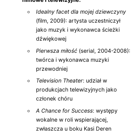
Idealny facet dla mojej dziewczyny
(film, 2009): artysta uczestniczył
jako muzyk i wykonawca ścieżki
dźwiękowej
Pierwsza miłość
(serial, 2004-2008):
twórca i wykonawca muzyki
przewodniej
Television Theater
: udział w
produkcjach telewizyjnych jako
członek chóru
A Chance for Success
: występy
wokalne w roli wspierającej,
zwłaszcza u boku Kasi Deren