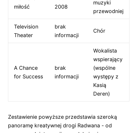
muzyki
miłość
2008
przewodniej
Television
brak
Chór
Theater
informacji
Wokalista
wspierający
A Chance
brak
(wspólne
for Success
informacji
występy z
Kasią
Deren)
Zestawienie powyższe przedstawia szeroką
panoramę kreatywnej drogi Radwana - od