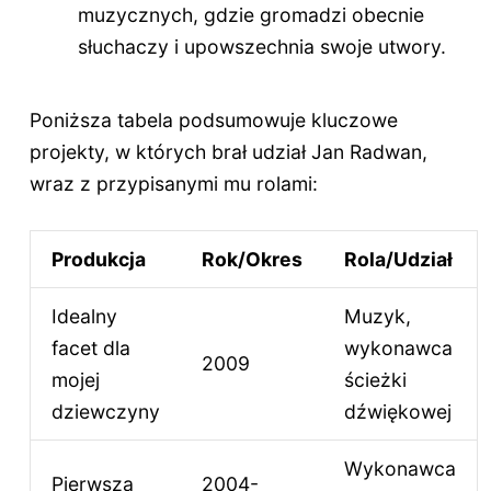
muzycznych, gdzie gromadzi obecnie
słuchaczy i upowszechnia swoje utwory.
Poniższa tabela podsumowuje kluczowe
projekty, w których brał udział Jan Radwan,
wraz z przypisanymi mu rolami:
Produkcja
Rok/Okres
Rola/Udział
Idealny
Muzyk,
facet dla
wykonawca
2009
mojej
ścieżki
dziewczyny
dźwiękowej
Wykonawca
Pierwsza
2004-