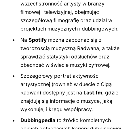
wszechstronność artysty w branży
filmowej i telewizyjnej, obejmując
szczegółową filmografię oraz udział w
projektach muzycznych i dubbingowych.
Na
Spotify
można zapoznać się z
twórczością muzyczną Radwana, a także
sprawdzić statystyki odsłuchów oraz
obecność w świecie muzyki cyfrowej.
Szczegółowy portret aktywności
artystycznej (również w duecie z Olgą
Radwan) dostępny jest na
Last.fm
, gdzie
znajdują się informacje o muzyce, jaką
wykonuje, i kręgu współpracy.
Dubbingpedia
to źródło kompletnych
danych dotyczących kariery dubbingowej