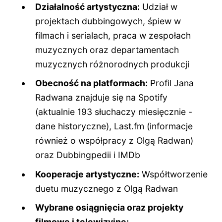
Działalność artystyczna:
Udział w
projektach dubbingowych, śpiew w
filmach i serialach, praca w zespołach
muzycznych oraz departamentach
muzycznych różnorodnych produkcji
Obecność na platformach:
Profil Jana
Radwana znajduje się na Spotify
(aktualnie 193 słuchaczy miesięcznie -
dane historyczne), Last.fm (informacje
również o współpracy z Olgą Radwan)
oraz Dubbingpedii i IMDb
Kooperacje artystyczne:
Współtworzenie
duetu muzycznego z Olgą Radwan
Wybrane osiągnięcia oraz projekty
filmowe i telewizyjne: