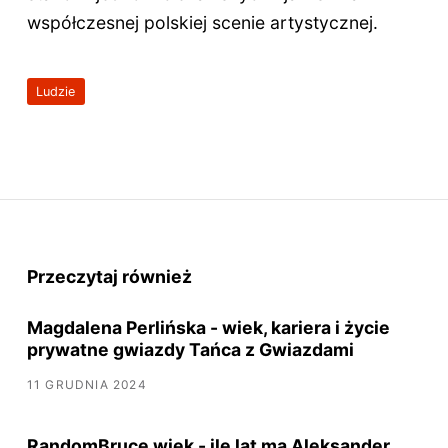
współczesnej polskiej scenie artystycznej.
Ludzie
Przeczytaj również
Magdalena Perlińska - wiek, kariera i życie
prywatne gwiazdy Tańca z Gwiazdami
11 GRUDNIA 2024
RandomBruce wiek - ile lat ma Aleksander