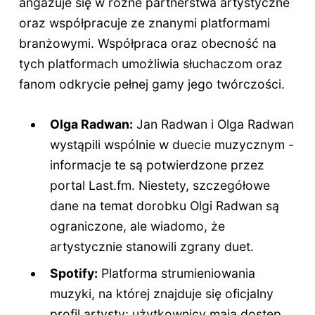
angażuje się w różne partnerstwa artystyczne
oraz współpracuje ze znanymi platformami
branżowymi. Współpraca oraz obecność na
tych platformach umożliwia słuchaczom oraz
fanom odkrycie pełnej gamy jego twórczości.
Olga Radwan:
Jan Radwan i Olga Radwan
wystąpili wspólnie w duecie muzycznym -
informacje te są potwierdzone przez
portal Last.fm. Niestety, szczegółowe
dane na temat dorobku Olgi Radwan są
ograniczone, ale wiadomo, że
artystycznie stanowili zgrany duet.
Spotify:
Platforma strumieniowania
muzyki, na której znajduje się oficjalny
profil artysty; użytkownicy mają dostęp