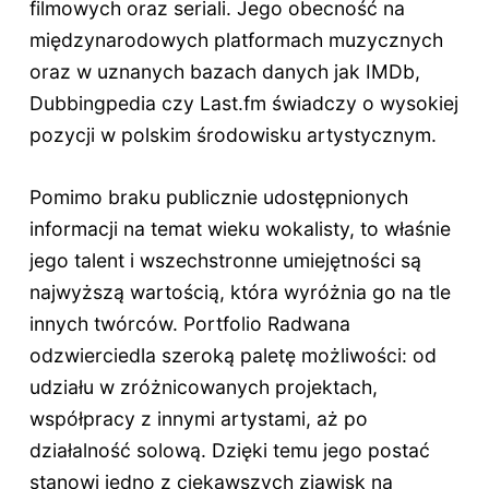
filmowych oraz seriali. Jego obecność na
międzynarodowych platformach muzycznych
oraz w uznanych bazach danych jak IMDb,
Dubbingpedia czy Last.fm świadczy o wysokiej
pozycji w polskim środowisku artystycznym.
Pomimo braku publicznie udostępnionych
informacji na temat wieku wokalisty, to właśnie
jego talent i wszechstronne umiejętności są
najwyższą wartością, która wyróżnia go na tle
innych twórców. Portfolio Radwana
odzwierciedla szeroką paletę możliwości: od
udziału w zróżnicowanych projektach,
współpracy z innymi artystami, aż po
działalność solową. Dzięki temu jego postać
stanowi jedno z ciekawszych zjawisk na