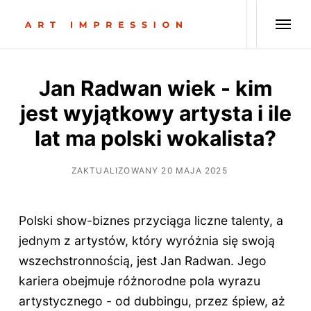
Jan Radwan wiek - kim
jest wyjątkowy artysta i ile
lat ma polski wokalista?
ZAKTUALIZOWANY 20 MAJA 2025
Polski show-biznes przyciąga liczne talenty, a
jednym z artystów, który wyróżnia się swoją
wszechstronnością, jest Jan Radwan. Jego
kariera obejmuje różnorodne pola wyrazu
artystycznego - od dubbingu, przez śpiew, aż