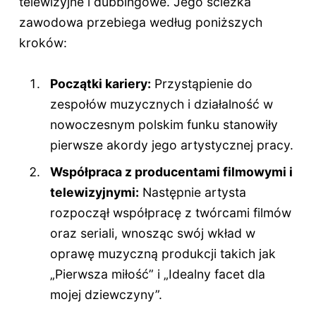
telewizyjne i dubbingowe. Jego ścieżka
zawodowa przebiega według poniższych
kroków:
Początki kariery:
Przystąpienie do
zespołów muzycznych i działalność w
nowoczesnym polskim funku stanowiły
pierwsze akordy jego artystycznej pracy.
Współpraca z producentami filmowymi i
telewizyjnymi:
Następnie artysta
rozpoczął współpracę z twórcami filmów
oraz seriali, wnosząc swój wkład w
oprawę muzyczną produkcji takich jak
„Pierwsza miłość” i „Idealny facet dla
mojej dziewczyny”.