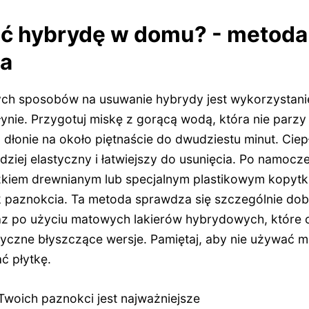
ć hybrydę w domu? - metoda 
ła
ch sposobów na usuwanie hybrydy jest wykorzystanie
nie. Przygotuj miskę z gorącą wodą, która nie parzy 
 dłonie na około piętnaście do dwudziestu minut. Ciep
dziej elastyczny i łatwiejszy do usunięcia. Po namocze
czkiem drewnianym lub specjalnym plastikowym kopytk
 paznokcia. Ta metoda sprawdza się szczególnie dob
az po użyciu matowych lakierów hybrydowych, które 
asyczne błyszczące wersje. Pamiętaj, aby nie używać 
ć płytkę.
Twoich paznokci jest najważniejsze