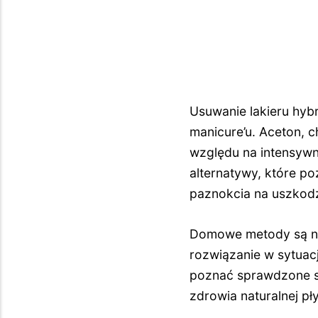
Usuwanie lakieru hy
manicure’u. Aceton, c
względu na intensywn
alternatywy, które p
paznokcia na uszkod
Domowe metody są nie 
rozwiązanie w sytuac
poznać sprawdzone s
zdrowia naturalnej pły