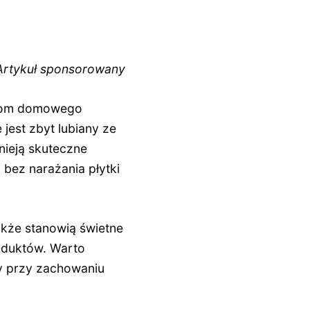
Artykuł sponsorowany
orkom domowego
 jest zbyt lubiany ze
nieją skuteczne
 bez narażania płytki
akże stanowią świetne
roduktów. Warto
y przy zachowaniu