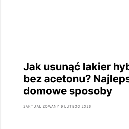
Jak usunąć lakier h
bez acetonu? Najlep
domowe sposoby
ZAKTUALIZOWANY 9 LUTEGO 2026