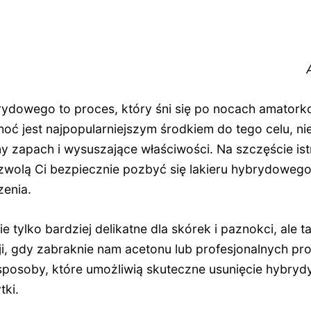
brydowego to proces, który śni się po nocach amat
hoć jest najpopularniejszym środkiem do tego celu, nie
y zapach i wysuszające właściwości. Na szczęście ist
ozwolą Ci bezpiecznie pozbyć się lakieru hybrydowego
zenia.
tylko bardziej delikatne dla skórek i paznokci, ale t
ji, gdy zabraknie nam acetonu lub profesjonalnych p
posoby, które umożliwią skuteczne usunięcie hybryd
tki.