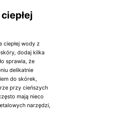
ciepłej
 ciepłej wody z
skóry, dodaj kilka
ło sprawia, że
niu delikatnie
iem do skórek,
rze przy cieńszych
często mają nieco
metalowych narzędzi,