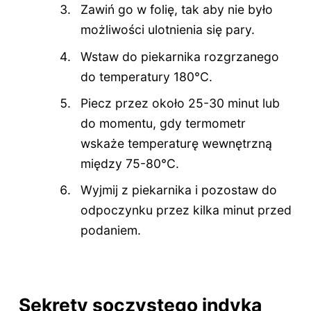
Zawiń go w folię, tak aby nie było
możliwości ulotnienia się pary.
Wstaw do piekarnika rozgrzanego
do temperatury 180°C.
Piecz przez około 25-30 minut lub
do momentu, gdy termometr
wskaże temperaturę wewnętrzną
między 75-80°C.
Wyjmij z piekarnika i pozostaw do
odpoczynku przez kilka minut przed
podaniem.
Sekrety soczystego indyka