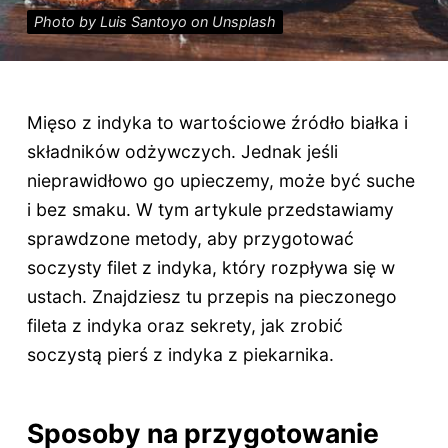
Photo by Luis Santoyo on Unsplash
Mięso z indyka to wartościowe źródło białka i
składników odżywczych. Jednak jeśli
nieprawidłowo go upieczemy, może być suche
i bez smaku. W tym artykule przedstawiamy
sprawdzone metody, aby przygotować
soczysty filet z indyka, który rozpływa się w
ustach. Znajdziesz tu przepis na pieczonego
fileta z indyka oraz sekrety, jak zrobić
soczystą pierś z indyka z piekarnika.
Sposoby na przygotowanie