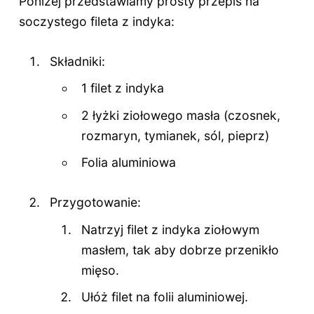
Poniżej przedstawiamy prosty przepis na
soczystego fileta z indyka:
Składniki:
1 filet z indyka
2 łyżki ziołowego masła (czosnek,
rozmaryn, tymianek, sól, pieprz)
Folia aluminiowa
Przygotowanie:
Natrzyj filet z indyka ziołowym
masłem, tak aby dobrze przenikło
mięso.
Ułóż filet na folii aluminiowej.