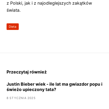
z Polski, jak i z najodleglejszych zakątków
świata.
Dieta
Przeczytaj również
Justin Bieber wiek - ile lat ma gwiazdor popu i
świeżo upieczony tata?
8 STYCZNIA 2025