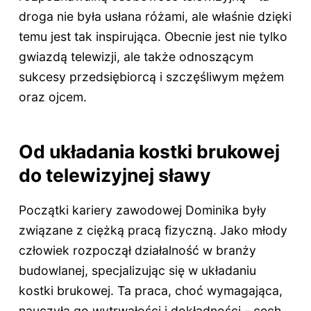
droga nie była usłana różami, ale właśnie dzięki
temu jest tak inspirująca. Obecnie jest nie tylko
gwiazdą telewizji, ale także odnoszącym
sukcesy przedsiębiorcą i szczęśliwym mężem
oraz ojcem.
Od układania kostki brukowej
do telewizyjnej sławy
Początki kariery zawodowej Dominika były
związane z ciężką pracą fizyczną. Jako młody
człowiek rozpoczął działalność w branży
budowlanej, specjalizując się w układaniu
kostki brukowej. Ta praca, choć wymagająca,
nauczyła go wytrwałości i dokładności - cech,