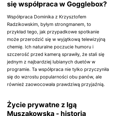
się współpraca w Gogglebox?
Współpraca Dominika z Krzysztofem
Radzikowskim, byłym strongmanem, to
przykład tego, jak przypadkowe spotkanie
może przerodzić się w wyjątkową telewizyjną
chemię. Ich naturalne poczucie humoru i
szczerość przed kamerą sprawiły, że stali się
jednym z najbardziej lubianych duetów w
programie. Ta współpraca nie tylko przyczyniła
się do wzrostu popularności obu panów, ale
również zaowocowała prawdziwą przyjaźnią.
Życie prywatne z Igą
Muszakowską - historia