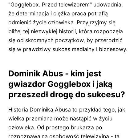
"Gogglebox. Przed telewizorem" udowadnia,
że determinacja i ciężka praca potrafią
odmienić życie człowieka. Przyjrzyjmy się
bliżej tej niezwykłej historii, która rozpoczęła
się od skromnych początków, by przerodzić
się w prawdziwy sukces medialny i biznesowy.
Dominik Abus - kim jest
gwiazdor Gogglebox i jaką
przeszedł drogę do sukcesu?
Historia Dominika Abusa to przykład tego, jak
wielka przemiana może nastąpić w życiu
człowieka. Od prostego brukarza po
rozpoznawalną osobowość telewizyjną - ta