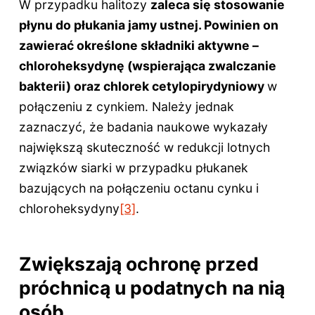
W przypadku halitozy
zaleca się stosowanie
płynu do płukania jamy ustnej. Powinien on
zawierać określone składniki aktywne –
chloroheksydynę (wspierająca zwalczanie
bakterii) oraz chlorek cetylopirydyniowy
w
połączeniu z cynkiem. Należy jednak
zaznaczyć, że badania naukowe wykazały
największą skuteczność w redukcji lotnych
związków siarki w przypadku płukanek
bazujących na połączeniu octanu cynku i
chloroheksydyny
[3]
.
Zwiększają ochronę przed
próchnicą u podatnych na nią
osób