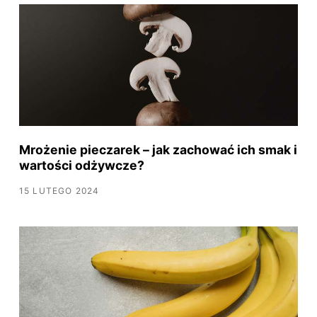
Mrożenie pieczarek – jak zachować ich smak i
wartości odżywcze?
15 LUTEGO 2024