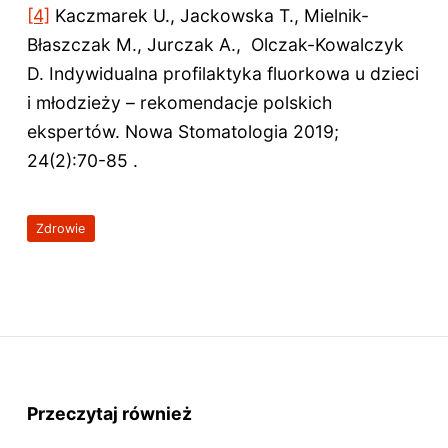
[4]
Kaczmarek U., Jackowska T., Mielnik-
Błaszczak M., Jurczak A., Olczak-Kowalczyk
D. Indywidualna profilaktyka fluorkowa u dzieci
i młodzieży – rekomendacje polskich
ekspertów. Nowa Stomatologia 2019;
24(2):70-85 .
Zdrowie
Przeczytaj również