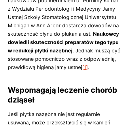
naukowców pod kierunkiem dr Purnimy Kumar
z Wydziału Periodontologii i Medycyny Jamy
Ustnej Szkoły Stomatologicznej Uniwersytetu
Michigan w Ann Arbor dostarcza dowodów na
skuteczność płynu do płukania ust.
Naukowcy
dowiedli skuteczności preparatów tego typu
w redukcji płytki nazębnej
. Jednak muszą być
stosowane pomocniczo wraz z odpowiednią,
prawidłową higieną jamy ustnej
[1]
.
Wspomagają leczenie chorób
dziąseł
Jeśli płytka nazębna nie jest regularnie
usuwana, może przekształcić się w kamień