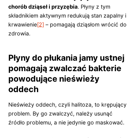
chorób dziąseł i przyzębia
. Płyny z tym
składnikiem aktywnym redukują stan zapalny i
krwawienie
[2]
– pomagają dziąsłom wrócić do
zdrowia.
Płyny do płukania jamy ustnej
pomagają zwalczać bakterie
powodujące nieświeży
oddech
Nieświeży oddech, czyli halitoza, to krępujący
problem. By go zwalczyć, należy usunąć
źródło problemu, a nie jedynie go maskować.