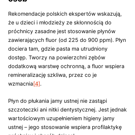
Rekomendacje polskich ekspertów wskazują,
że u dzieci i młodzieży ze skłonnością do
próchnicy zasadne jest stosowanie płynów
zawierających fluor (od 225 do 900 ppm). Płyn
dociera tam, gdzie pasta ma utrudniony
dostęp. Tworzy na powierzchni zębów
dodatkową warstwę ochronną, a fluor wspiera
remineralizację szkliwa, przez co je
wzmacnia
[4]
.
Płyn do płukania jamy ustnej nie zastąpi
szczoteczki ani nitki dentystycznej. Jest jednak
wartościowym uzupełnieniem higieny jamy
ustnej – jego stosowanie wspiera profilaktykę