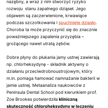
nazębny, a wraz z nim stworzyć ryzyko
rozwoju stanu zapalnego dziąseł. Jego
objawem są zaczerwienione, krwawiące
podczas szczotkowania i
spuchnięte dziąsło
.
Choroba ta może przyczynić się do znacznie
poważniejszego zapalenia przyzębia –
grożącego nawet utratą zębów.
Dobre płyny do płukania jamy ustnej zawierają
np. chlorheksydynę - składnik aktywny o
działaniu przeciwdrobnoustrojowym, który
m.in. pomaga hamować namnażanie bakterii w
jamie ustnej. Metaanaliza naukowców z
Peninsula Dental School pod kierunkiem prof.
Zoe Brookes potwierdziła
kliniczną
skuteczność chloroheksydyny w leczeniu