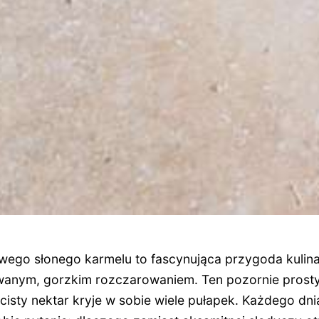
ego słonego karmelu to fascynująca przygoda kulina
iwanym, gorzkim rozczarowaniem. Ten pozornie prost
cisty nektar kryje w sobie wiele pułapek. Każdego d