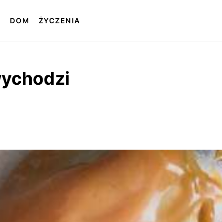
T
DOM
ŻYCZENIA
wychodzi