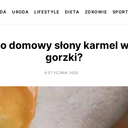
DA
URODA
LIFESTYLE
DIETA
ZDROWIE
SPOR
o domowy słony karmel 
gorzki?
6 STYCZNIA 2025