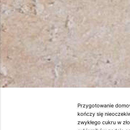
Przygotowanie domow
kończy się nieoczek
zwykłego cukru w zło