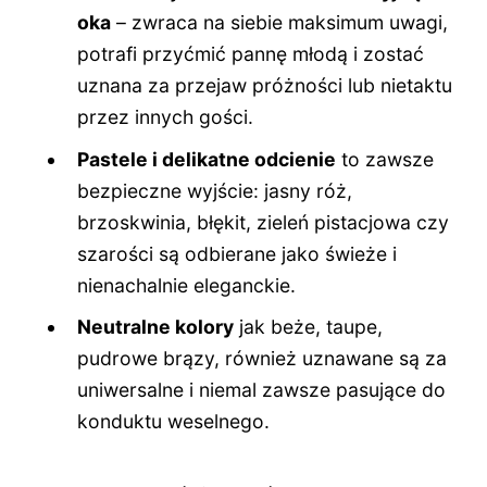
oka
– zwraca na siebie maksimum uwagi,
potrafi przyćmić pannę młodą i zostać
uznana za przejaw próżności lub nietaktu
przez innych gości.
Pastele i delikatne odcienie
to zawsze
bezpieczne wyjście: jasny róż,
brzoskwinia, błękit, zieleń pistacjowa czy
szarości są odbierane jako świeże i
nienachalnie eleganckie.
Neutralne kolory
jak beże, taupe,
pudrowe brązy, również uznawane są za
uniwersalne i niemal zawsze pasujące do
konduktu weselnego.