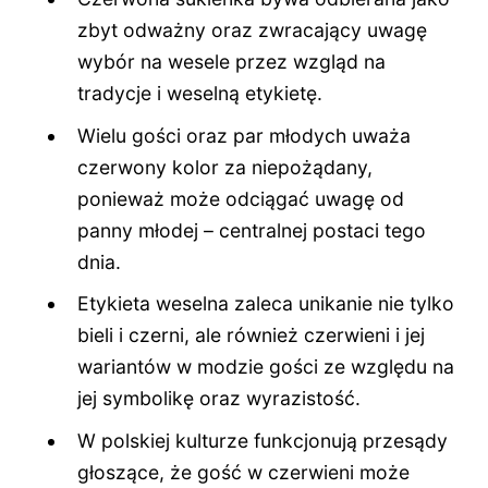
zbyt odważny oraz zwracający uwagę
wybór na wesele przez wzgląd na
tradycje i weselną etykietę.
Wielu gości oraz par młodych uważa
czerwony kolor za niepożądany,
ponieważ może odciągać uwagę od
panny młodej – centralnej postaci tego
dnia.
Etykieta weselna zaleca unikanie nie tylko
bieli i czerni, ale również czerwieni i jej
wariantów w modzie gości ze względu na
jej symbolikę oraz wyrazistość.
W polskiej kulturze funkcjonują przesądy
głoszące, że gość w czerwieni może