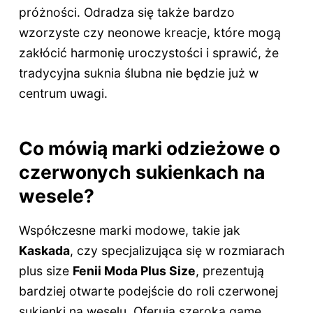
próżności. Odradza się także bardzo
wzorzyste czy neonowe kreacje, które mogą
zakłócić harmonię uroczystości i sprawić, że
tradycyjna suknia ślubna nie będzie już w
centrum uwagi.
Co mówią marki odzieżowe o
czerwonych sukienkach na
wesele?
Współczesne marki modowe, takie jak
Kaskada
, czy specjalizująca się w rozmiarach
plus size
Fenii Moda Plus Size
, prezentują
bardziej otwarte podejście do roli czerwonej
sukienki na weselu. Oferują szeroką gamę