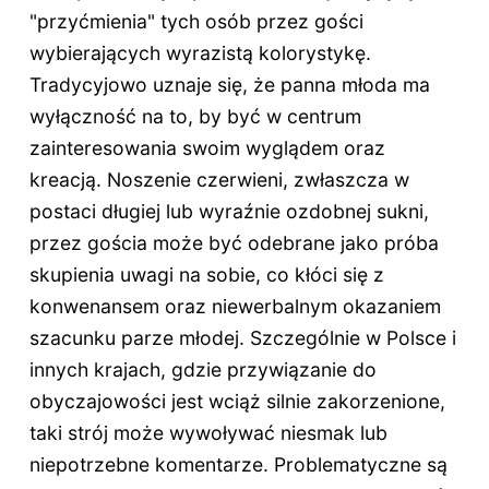
"przyćmienia" tych osób przez gości
wybierających wyrazistą kolorystykę.
Tradycyjowo uznaje się, że panna młoda ma
wyłączność na to, by być w centrum
zainteresowania swoim wyglądem oraz
kreacją. Noszenie czerwieni, zwłaszcza w
postaci długiej lub wyraźnie ozdobnej sukni,
przez gościa może być odebrane jako próba
skupienia uwagi na sobie, co kłóci się z
konwenansem oraz niewerbalnym okazaniem
szacunku parze młodej. Szczególnie w Polsce i
innych krajach, gdzie przywiązanie do
obyczajowości jest wciąż silnie zakorzenione,
taki strój może wywoływać niesmak lub
niepotrzebne komentarze. Problematyczne są