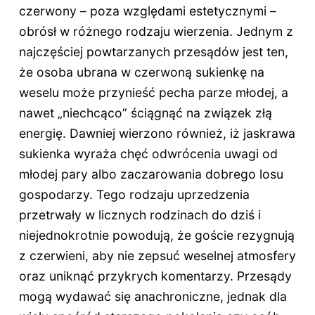
czerwony – poza względami estetycznymi –
obrósł w różnego rodzaju wierzenia. Jednym z
najczęściej powtarzanych przesądów jest ten,
że osoba ubrana w czerwoną sukienkę na
weselu może przynieść pecha parze młodej, a
nawet „niechcąco” ściągnąć na związek złą
energię. Dawniej wierzono również, iż jaskrawa
sukienka wyraża chęć odwrócenia uwagi od
młodej pary albo zaczarowania dobrego losu
gospodarzy. Tego rodzaju uprzedzenia
przetrwały w licznych rodzinach do dziś i
niejednokrotnie powodują, że goście rezygnują
z czerwieni, aby nie zepsuć weselnej atmosfery
oraz uniknąć przykrych komentarzy. Przesądy
mogą wydawać się anachroniczne, jednak dla