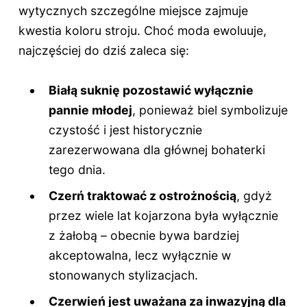
wytycznych szczególne miejsce zajmuje
kwestia koloru stroju. Choć moda ewoluuje,
najczęściej do dziś zaleca się:
Białą suknię pozostawić wyłącznie
pannie młodej
, ponieważ biel symbolizuje
czystość i jest historycznie
zarezerwowana dla głównej bohaterki
tego dnia.
Czerń traktować z ostrożnością
, gdyż
przez wiele lat kojarzona była wyłącznie
z żałobą – obecnie bywa bardziej
akceptowalna, lecz wyłącznie w
stonowanych stylizacjach.
Czerwień jest uważana za inwazyjną dla