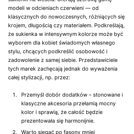
modeli w odcieniach czerwieni — od
klasycznych do nowoczesnych, różniących się
krojem, długością czy materiałem. Podkreślają,
że sukienka w intensywnym kolorze może być
wyborem dla kobiet świadomych własnego
stylu, chcących podkreślić osobowość i
zadowolenie z samej siebie. Przedstawiciele
tych marek zachęcają jednak do wyważenia
całej stylizacji, np. przez:
Przemyśl dobór dodatków – stonowane i
klasyczne akcesoria przełamią mocny
kolor i sprawią, że całość będzie
prezentowała się harmonijnie.
Warto sięgać po fasony mniej