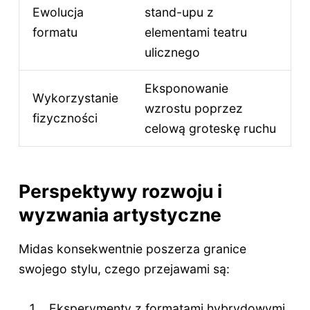
Ewolucja
stand-upu z
formatu
elementami teatru
ulicznego
Eksponowanie
Wykorzystanie
wzrostu poprzez
fizyczności
celową groteskę ruchu
Perspektywy rozwoju i
wyzwania artystyczne
Midas konsekwentnie poszerza granice
swojego stylu, czego przejawami są:
Eksperymenty z formatami hybrydowymi