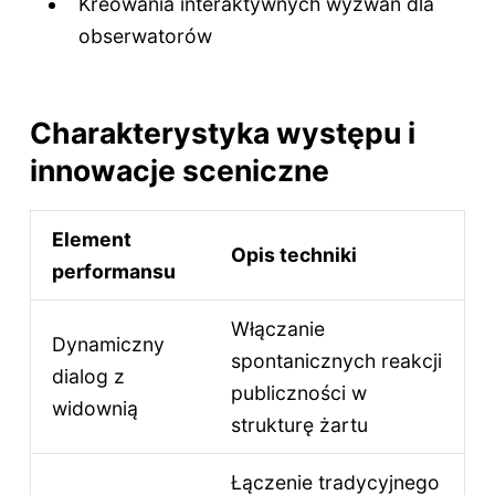
Kreowania interaktywnych wyzwań dla
obserwatorów
Charakterystyka występu i
innowacje sceniczne
Element
Opis techniki
performansu
Włączanie
Dynamiczny
spontanicznych reakcji
dialog z
publiczności w
widownią
strukturę żartu
Łączenie tradycyjnego