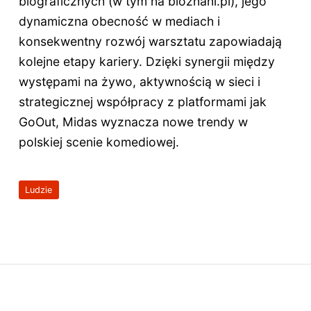
biograficznych (w tym na bioznani.pl), jego
dynamiczna obecność w mediach i
konsekwentny rozwój warsztatu zapowiadają
kolejne etapy kariery. Dzięki synergii między
występami na żywo, aktywnością w sieci i
strategicznej współpracy z platformami jak
GoOut, Midas wyznacza nowe trendy w
polskiej scenie komediowej.
Ludzie