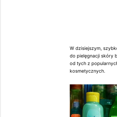
W dzisiejszym, szyb
do pielęgnacji skóry
od tych z popularnyc
kosmetycznych.