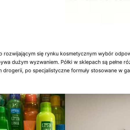
ko rozwijającym się rynku kosmetycznym wybór odpo
 bywa dużym wyzwaniem. Półki w sklepach są pełne r
h drogerii, po specjalistyczne formuły stosowane w g