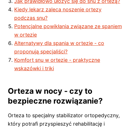
Jak prawidłowo ułożyć się do snu z ortezą?
Kiedy lekarz zaleca noszenie ortezy
podczas snu?
Potencjalne powikłania związane ze spaniem
w ortezie
Alternatywy dla spania w ortezie - co
proponują specjaliści?
Komfort snu w ortezie - praktyczne
wskazówki i triki
Orteza w nocy - czy to
bezpieczne rozwiązanie?
Orteza to specjalny stabilizator ortopedyczny,
który potrafi przyspieszyć rehabilitację i