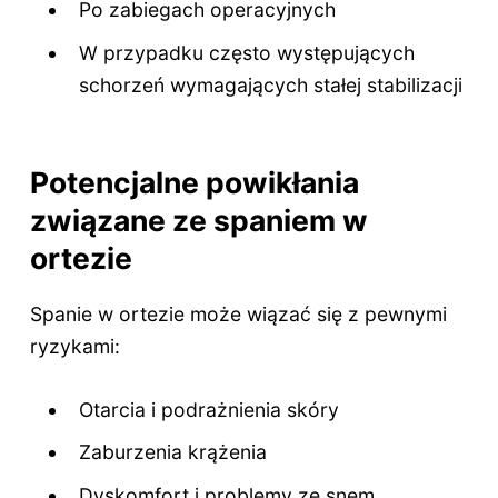
Po zabiegach operacyjnych
W przypadku często występujących
schorzeń wymagających stałej stabilizacji
Potencjalne powikłania
związane ze spaniem w
ortezie
Spanie w ortezie może wiązać się z pewnymi
ryzykami:
Otarcia i podrażnienia skóry
Zaburzenia krążenia
Dyskomfort i problemy ze snem