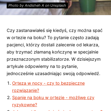
Photo by Andisheh A on Unsplash
Czy zastanawiałeś się kiedyś, czy można spać
w ortezie na boku? To pytanie często zadają
pacjenci, którzy dostali zalecenie od lekarza,
aby trzymać złamaną kończynę w specjalnie
przeznaczonym stabilizatorze. W dzisiejszym
artykule odpowiemy na to pytanie,
jednocześnie uzasadniając swoją odpowiedź.
Orteza w nocy - czy to bezpieczne
rozwiązanie?
Spanie na boku w ortezie - możliwe czy
ryzykowne?