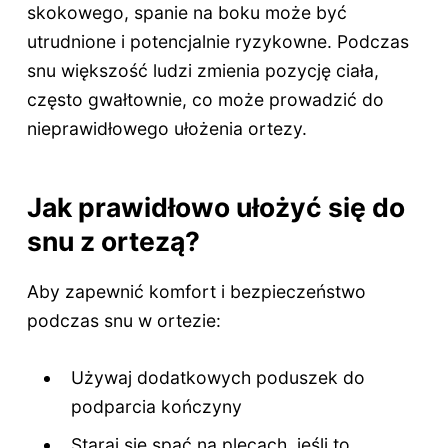
skokowego, spanie na boku może być
utrudnione i potencjalnie ryzykowne. Podczas
snu większość ludzi zmienia pozycję ciała,
często gwałtownie, co może prowadzić do
nieprawidłowego ułożenia ortezy.
Jak prawidłowo ułożyć się do
snu z ortezą?
Aby zapewnić komfort i bezpieczeństwo
podczas snu w ortezie:
Używaj dodatkowych poduszek do
podparcia kończyny
Staraj się spać na plecach, jeśli to