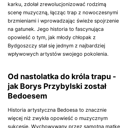
karku, zdołał zrewolucjonizować rodzimą
scenę muzyczną, łącząc trap z nowoczesnymi
brzmieniami i wprowadzając świeże spojrzenie
na gatunek. Jego historia to fascynująca
opowieść o tym, jak młody chłopak z
Bydgoszczy stał się jednym z najbardziej
wpływowych artystów swojego pokolenia.
Od nastolatka do króla trapu -
jak Borys Przybylski został
Bedoesem
Historia artystyczna Bedoesa to znacznie
więcej niż zwykła opowieść o muzycznym
sukcesie. Wychowywany przez samotną matkę