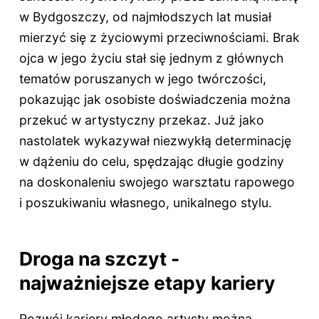
w Bydgoszczy, od najmłodszych lat musiał
mierzyć się z życiowymi przeciwnościami. Brak
ojca w jego życiu stał się jednym z głównych
tematów poruszanych w jego twórczości,
pokazując jak osobiste doświadczenia można
przekuć w artystyczny przekaz. Już jako
nastolatek wykazywał niezwykłą determinację
w dążeniu do celu, spędzając długie godziny
na doskonaleniu swojego warsztatu rapowego
i poszukiwaniu własnego, unikalnego stylu.
Droga na szczyt -
najważniejsze etapy kariery
Rozwój kariery młodego artysty można