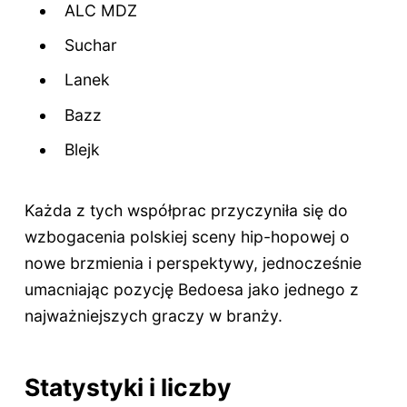
ALC MDZ
Suchar
Lanek
Bazz
Blejk
Każda z tych współprac przyczyniła się do
wzbogacenia polskiej sceny hip-hopowej o
nowe brzmienia i perspektywy, jednocześnie
umacniając pozycję Bedoesa jako jednego z
najważniejszych graczy w branży.
Statystyki i liczby