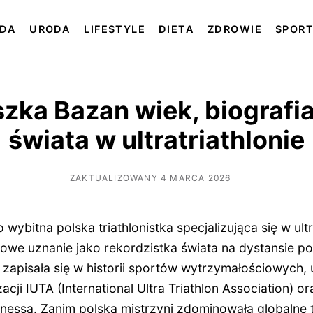
DA
URODA
LIFESTYLE
DIETA
ZDROWIE
SPOR
szka Bazan wiek, biografia
świata w ultratriathlonie
ZAKTUALIZOWANY 4 MARCA 2026
 wybitna polska triathlonistka specjalizująca się w ultr
we uznanie jako rekordzistka świata na dystansie po
zapisała się w historii sportów wytrzymałościowych, 
acji IUTA (International Ultra Triathlon Association) or
nessa. Zanim polska mistrzyni zdominowała globalne 