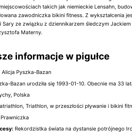
 miejscowościach takich jak niemieckie Lensahn, budo
owana zawodniczka bikini fitness. Z wykształcenia je
ki Sary ze związku z dziennikarzem śledczym Jackie
zysztofa Materny.
ze informacje w pigułce
:
Alicja Pyszka-Bazan
szka-Bazan urodziła się 1993-01-10. Obecnie ma
33 lat
ychy, Polska
atriathlon, Triathlon, w przeszłości pływanie i bikini fit
Prawniczka
cesy:
Rekordzistka świata na dystansie potrójnego I