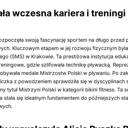
ła wczesna kariera i trening
rozpoczęła swoją fascynację sportem na długo przed
ych. Kluczowym etapem w jej rozwoju fizycznym był
go (SMS) w Krakowie. Ta prestiżowa instytucja eduka
reningowe, gdzie szlifowała technikę pływacką. Repre
obywała medale Mistrzostw Polski w pływaniu. Po za
iczka z powodzeniem sprawdziła się w dyscyplinach 
tytuł Mistrzyni Polski w kategorii bikini fitness. Ta 
 stała się idealnym fundamentem do późniejszych st
wych.