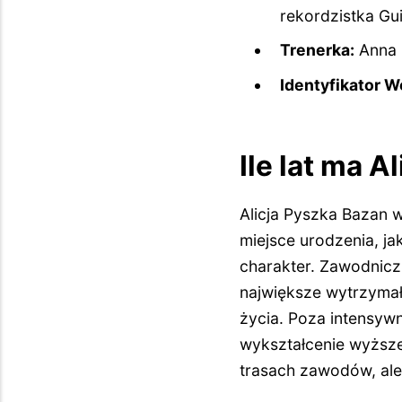
rekordzistka Gui
Trenerka:
Anna 
Identyfikator Wo
Ile lat ma 
Alicja Pyszka Bazan w
miejsce urodzenia, ja
charakter. Zawodnicz
największe wytrzymał
życia. Poza intensywn
wykształcenie wyższe
trasach zawodów, ale