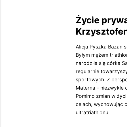
Życie prywa
Krzysztofe
Alicja Pyszka Bazan 
Byłym mężem triathlon
narodziła się córka S
regularnie towarzysz
sportowych. Z perspe
Materna - niezwykle c
Pomimo zmian w życi
celach, wychowując c
ultratriathlonu.