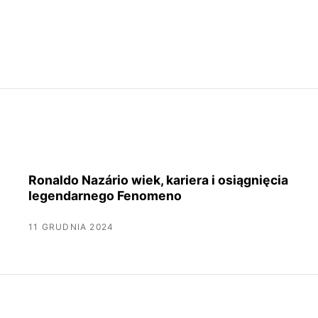
Ronaldo Nazário wiek, kariera i osiągnięcia
legendarnego Fenomeno
11 GRUDNIA 2024