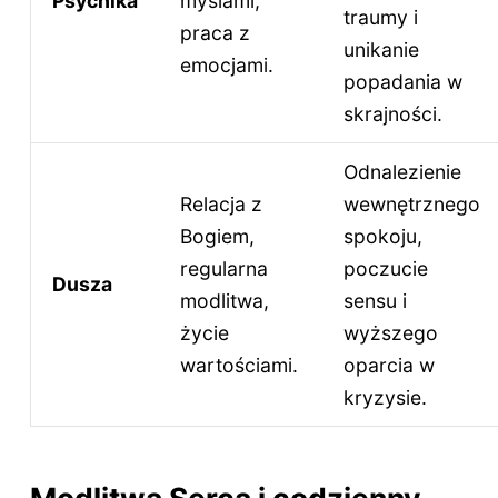
Psychika
myślami,
traumy i
praca z
unikanie
emocjami.
popadania w
skrajności.
Odnalezienie
Relacja z
wewnętrznego
Bogiem,
spokoju,
regularna
poczucie
Dusza
modlitwa,
sensu i
życie
wyższego
wartościami.
oparcia w
kryzysie.