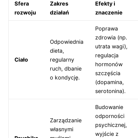
Sfera
Zakres
Efekty i
rozwoju
działań
znaczenie
Poprawa
zdrowia (np.
Odpowiednia
utrata wagi),
dieta,
regulacja
Ciało
regularny
hormonów
ruch, dbanie
szczęścia
o kondycję.
(dopamina,
serotonina).
Budowanie
odporności
Zarządzanie
psychicznej,
własnymi
wyjście z