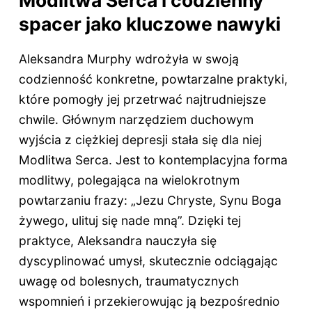
Modlitwa Serca i codzienny
spacer jako kluczowe nawyki
Aleksandra Murphy wdrożyła w swoją
codzienność konkretne, powtarzalne praktyki,
które pomogły jej przetrwać najtrudniejsze
chwile. Głównym narzędziem duchowym
wyjścia z ciężkiej depresji stała się dla niej
Modlitwa Serca. Jest to kontemplacyjna forma
modlitwy, polegająca na wielokrotnym
powtarzaniu frazy: „Jezu Chryste, Synu Boga
żywego, ulituj się nade mną”. Dzięki tej
praktyce, Aleksandra nauczyła się
dyscyplinować umysł, skutecznie odciągając
uwagę od bolesnych, traumatycznych
wspomnień i przekierowując ją bezpośrednio