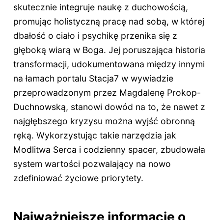
skutecznie integruje naukę z duchowością,
promując holistyczną pracę nad sobą, w której
dbałość o ciało i psychikę przenika się z
głęboką wiarą w Boga. Jej poruszająca historia
transformacji, udokumentowana między innymi
na łamach portalu Stacja7 w wywiadzie
przeprowadzonym przez Magdalenę Prokop-
Duchnowską, stanowi dowód na to, że nawet z
najgłębszego kryzysu można wyjść obronną
ręką. Wykorzystując takie narzędzia jak
Modlitwa Serca i codzienny spacer, zbudowała
system wartości pozwalający na nowo
zdefiniować życiowe priorytety.
Najważniejsze informacje o