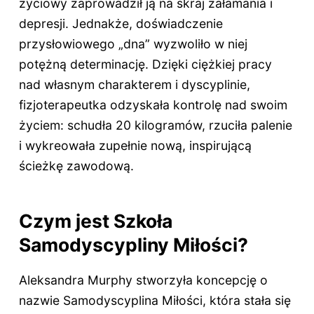
życiowy zaprowadził ją na skraj załamania i
depresji. Jednakże, doświadczenie
przysłowiowego „dna” wyzwoliło w niej
potężną determinację. Dzięki ciężkiej pracy
nad własnym charakterem i dyscyplinie,
fizjoterapeutka odzyskała kontrolę nad swoim
życiem: schudła 20 kilogramów, rzuciła palenie
i wykreowała zupełnie nową, inspirującą
ścieżkę zawodową.
Czym jest Szkoła
Samodyscypliny Miłości?
Aleksandra Murphy stworzyła koncepcję o
nazwie Samodyscyplina Miłości, która stała się