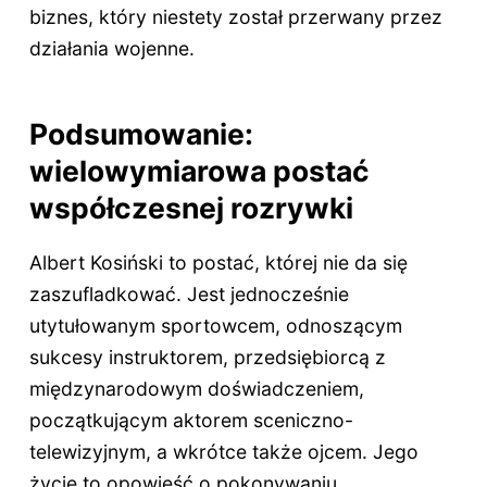
biznes, który niestety został przerwany przez
działania wojenne.
Podsumowanie:
wielowymiarowa postać
współczesnej rozrywki
Albert Kosiński to postać, której nie da się
zaszufladkować. Jest jednocześnie
utytułowanym sportowcem, odnoszącym
sukcesy instruktorem, przedsiębiorcą z
międzynarodowym doświadczeniem,
początkującym aktorem sceniczno-
telewizyjnym, a wkrótce także ojcem. Jego
życie to opowieść o pokonywaniu