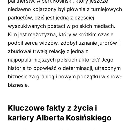
partnerstw. Albert Kosiński, który jeszcze
niedawno kojarzony był głównie z turniejowych
parkietów, dziś jest jedną z częściej
wyszukiwanych postaci w polskich mediach.
Kim jest mężczyzna, który w krótkim czasie
podbił serca widzów, zdobył uznanie jurorów i
zbudował trwałą relację z jedną z
najpopularniejszych polskich aktorek? Jego
historia to opowieść o determinacji, utraconym
biznesie za granicą i nowym początku w show-
biznesie.
Kluczowe fakty z życia i
kariery Alberta Kosińskiego