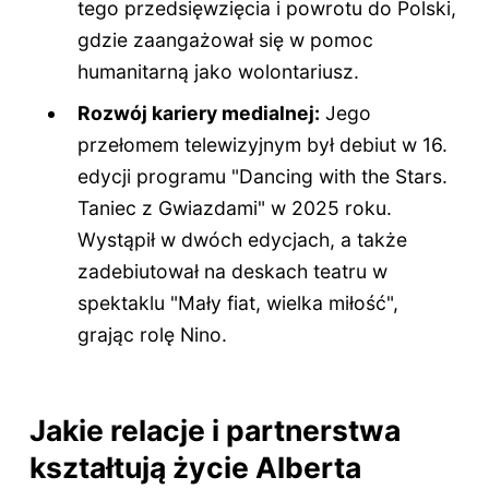
tego przedsięwzięcia i powrotu do Polski,
gdzie zaangażował się w pomoc
humanitarną jako wolontariusz.
Rozwój kariery medialnej:
Jego
przełomem telewizyjnym był debiut w 16.
edycji programu "Dancing with the Stars.
Taniec z Gwiazdami" w 2025 roku.
Wystąpił w dwóch edycjach, a także
zadebiutował na deskach teatru w
spektaklu "Mały fiat, wielka miłość",
grając rolę Nino.
Jakie relacje i partnerstwa
kształtują życie Alberta