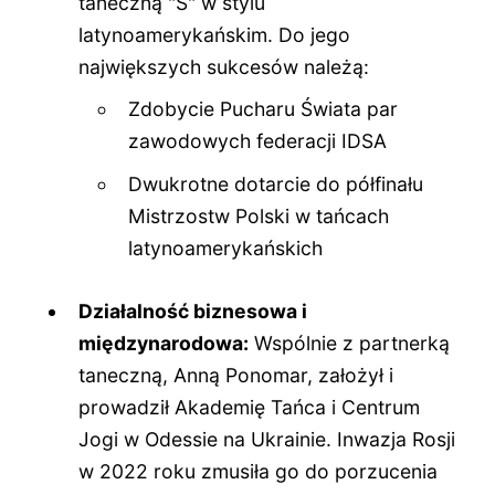
taneczną "S" w stylu
latynoamerykańskim. Do jego
największych sukcesów należą:
Zdobycie Pucharu Świata par
zawodowych federacji IDSA
Dwukrotne dotarcie do półfinału
Mistrzostw Polski w tańcach
latynoamerykańskich
Działalność biznesowa i
międzynarodowa:
Wspólnie z partnerką
taneczną, Anną Ponomar, założył i
prowadził Akademię Tańca i Centrum
Jogi w Odessie na Ukrainie. Inwazja Rosji
w 2022 roku zmusiła go do porzucenia