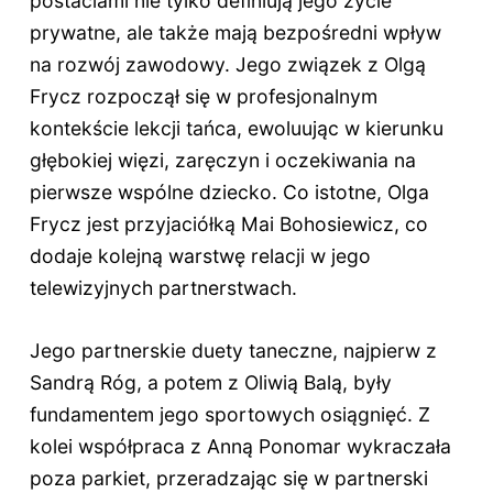
postaciami nie tylko definiują jego życie
prywatne, ale także mają bezpośredni wpływ
na rozwój zawodowy. Jego związek z Olgą
Frycz rozpoczął się w profesjonalnym
kontekście lekcji tańca, ewoluując w kierunku
głębokiej więzi, zaręczyn i oczekiwania na
pierwsze wspólne dziecko. Co istotne, Olga
Frycz jest przyjaciółką Mai Bohosiewicz, co
dodaje kolejną warstwę relacji w jego
telewizyjnych partnerstwach.
Jego partnerskie duety taneczne, najpierw z
Sandrą Róg, a potem z Oliwią Balą, były
fundamentem jego sportowych osiągnięć. Z
kolei współpraca z Anną Ponomar wykraczała
poza parkiet, przeradzając się w partnerski