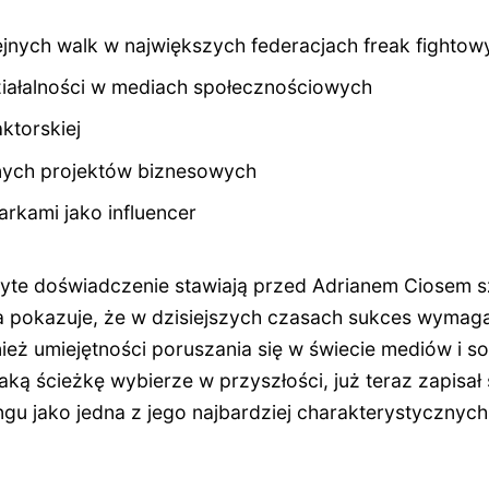
ejnych walk w największych federacjach freak fightow
iałalności w mediach społecznościowych
ktorskiej
nych projektów biznesowych
rkami jako influencer
byte doświadczenie stawiają przed Adrianem Ciosem s
a pokazuje, że w dzisiejszych czasach sukces wymaga 
eż umiejętności poruszania się w świecie mediów i so
aką ścieżkę wybierze w przyszłości, już teraz zapisał s
ingu jako jedna z jego najbardziej charakterystycznych