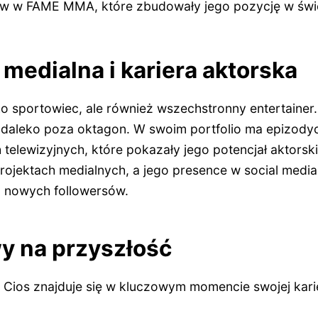
w w FAME MMA, które zbudowały jego pozycję w świe
 medialna i kariera aktorska
lko sportowiec, ale również wszechstronny entertaine
aleko poza oktagon. W swoim portfolio ma epizodyc
 telewizyjnych, które pokazały jego potencjał aktorski
ojektach medialnych, a jego presence w social mediac
o nowych followersów.
y na przyszłość
n Cios znajduje się w kluczowym momencie swojej kari