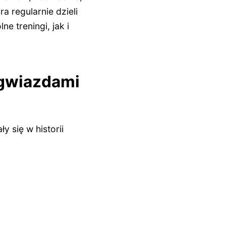
a regularnie dzieli
 treningi, jak i
 gwiazdami
y się w historii