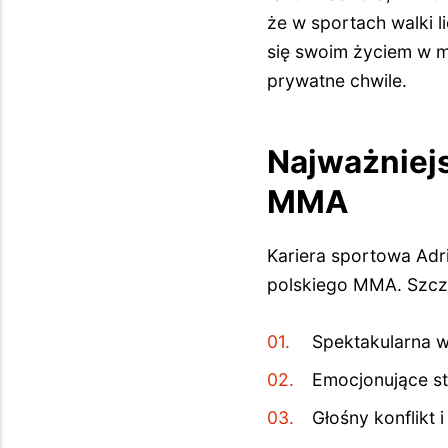
że w sportach walki l
się swoim życiem w m
prywatne chwile.
Najważniejs
MMA
Kariera sportowa Adria
polskiego MMA. Szcz
Spektakularna 
Emocjonujące st
Głośny konflikt