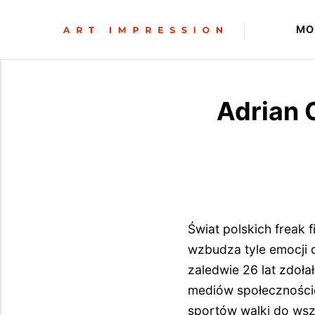
MO
Adrian C
Świat polskich freak 
wzbudza tyle emocji 
zaledwie 26 lat zdoła
mediów społecznościo
sportów walki do wsze