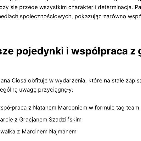
iczy się przede wszystkim charakter i determinacja. Par
ediach społecznościowych, pokazując zarówno wspólne
ze pojedynki i współpraca z
na Ciosa obfituje w wydarzenia, które na stałe zapisał
ególną uwagę przyciągnęły:
współpraca z Natanem Marconiem w formule tag team
arcie z Gracjanem Szadzińskim
 i walka z Marcinem Najmanem