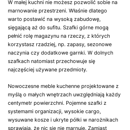
W małej kuchni nie możesz pozwolić sobie na
marnowanie przestrzeni. Właśnie dlatego
warto postawić na wysoką zabudowę,
sięgającą aż do sufitu. Szafki górne mogą
pełnić rolę magazynu na rzeczy, z których
korzystasz rzadziej, np. zapasy, sezonowe
naczynia czy dodatkowe garnki. W dolnych
szafkach natomiast przechowuje się
najczęściej używane przedmioty.
Nowoczesne meble kuchenne projektowane z
myślą o małych wnętrzach uwzględniają każdy
centymetr powierzchni. Pojemne szafki z
systemami organizacji, wysokie cargo,
wysuwane kosze i ukryte półki w narożnikach
sprawiają, że nic się nie marnuje. Zamiast